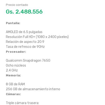
Precio contado
Gs.
Pantalla:
AMOLED de 6.5 pulgadas
Resolución Full HD+ (1080 x 2400 píxeles)
Relación de aspecto 20:9
Tasa de refresco de 90Hz
Procesador:
Qualcomm Snapdragon 765G
Ocho núcleos
2.4 GHz
Memoria:
8 GB de RAM
256 GB de almacenamiento interno
Cámaras:
Triple cámara trasera: