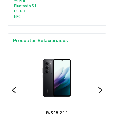
Wi-Fi 6
Bluetooth 5.1
USB-C
NFC
Productos Relacionados
G.