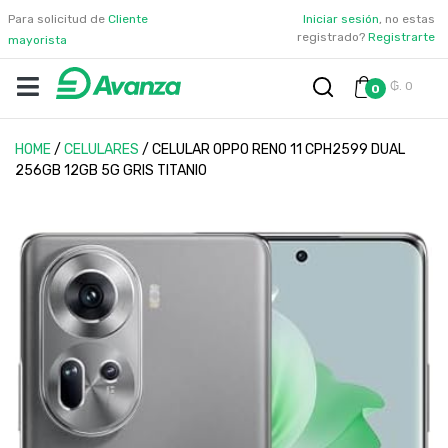
Para solicitud de
Cliente
Iniciar sesión
, no estas
registrado?
Registrarte
mayorista
₲. 0
0
HOME
/
CELULARES
/
CELULAR OPPO RENO 11 CPH2599 DUAL
256GB 12GB 5G GRIS TITANIO