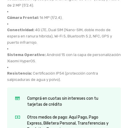
de 2 MP (f/2.4).
Cámara Frontal:
16 MP (f/2.4).
Conectividad:
4G LTE, Dual SIM (Nano-SIM, doble modo de
espera en ranura híbrida), Wi-Fi 5, Bluetooth 5.2, NFC, GPS y
puerto infrarrojo.
Sistema Operativo:
Android 15 con la capa de personalización
Xiaomi HyperOS.
Resistencia:
Certificación IP54 (protección contra
salpicaduras de agua y polvo).
Comprá en cuotas sin intereses con tu
tarjetas de crédito
Otros medios de pago: Aquí Pago, Pago
Express, Billetera Personal, Transferencias y