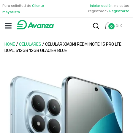
Para solicitud de
Cliente
Iniciar sesión
, no estas
registrado?
Registrarte
mayorista
₲. 0
0
HOME
/
CELULARES
/
CELULAR XIAOMI REDMI NOTE 15 PRO LTE
DUAL 512GB 12GB GLACIER BLUE