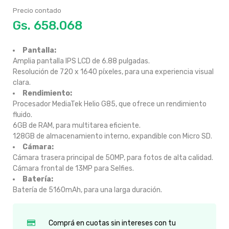
Precio contado
Gs.
Pantalla:
Amplia pantalla IPS LCD de 6.88 pulgadas.
Resolución de 720 x 1640 píxeles, para una experiencia visual
clara.
Rendimiento:
Procesador MediaTek Helio G85, que ofrece un rendimiento
fluido.
6GB de RAM, para multitarea eficiente.
128GB de almacenamiento interno, expandible con Micro SD.
Cámara:
Cámara trasera principal de 50MP, para fotos de alta calidad.
Cámara frontal de 13MP para Selfies.
Batería:
Batería de 5160mAh, para una larga duración.
Comprá en cuotas sin intereses con tu