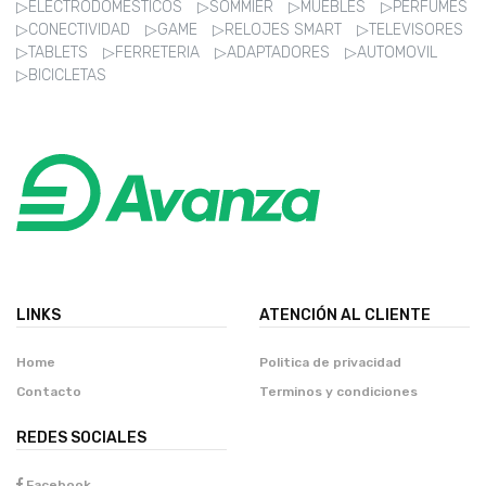
▷ELECTRODOMESTICOS
▷SOMMIER
▷MUEBLES
▷PERFUMES
▷CONECTIVIDAD
▷GAME
▷RELOJES SMART
▷TELEVISORES
▷TABLETS
▷FERRETERIA
▷ADAPTADORES
▷AUTOMOVIL
▷BICICLETAS
LINKS
ATENCIÓN AL CLIENTE
Home
Politica de privacidad
Contacto
Terminos y condiciones
REDES SOCIALES
Facebook