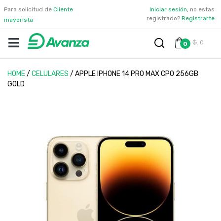
Para solicitud de
Cliente
Iniciar sesión
, no estas
registrado?
Registrarte
mayorista
₲. 0
0
HOME
/
CELULARES
/
APPLE IPHONE 14 PRO MAX CPO 256GB
GOLD