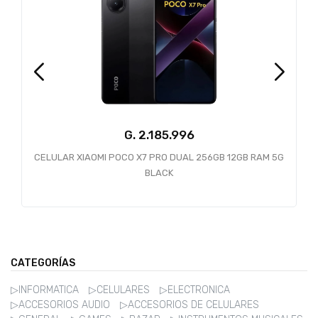
G.
CELULAR XIAOMI POCO X7 PRO DUAL 256GB 12GB RAM 5G
BLACK
CATEGORÍAS
▷INFORMATICA
▷CELULARES
▷ELECTRONICA
▷ACCESORIOS AUDIO
▷ACCESORIOS DE CELULARES