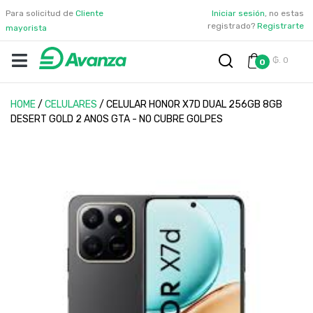
Para solicitud de
Cliente
Iniciar sesión
, no estas
registrado?
Registrarte
mayorista
₲. 0
0
HOME
/
CELULARES
/
CELULAR HONOR X7D DUAL 256GB 8GB
DESERT GOLD 2 ANOS GTA - NO CUBRE GOLPES