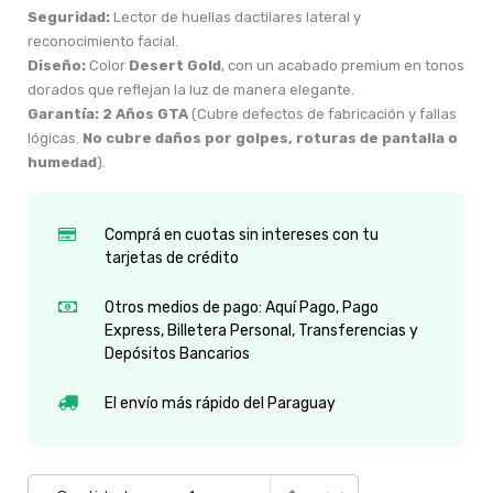
Seguridad:
Lector de huellas dactilares lateral y
reconocimiento facial.
Diseño:
Color
Desert Gold
, con un acabado premium en tonos
dorados que reflejan la luz de manera elegante.
Garantía:
2 Años GTA
(Cubre defectos de fabricación y fallas
lógicas.
No cubre daños por golpes, roturas de pantalla o
humedad
).
Comprá en cuotas sin intereses con tu
tarjetas de crédito
Otros medios de pago: Aquí Pago, Pago
Express, Billetera Personal, Transferencias y
Depósitos Bancarios
El envío más rápido del Paraguay