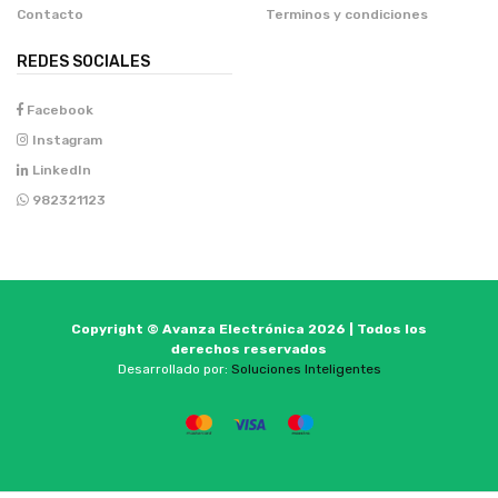
Contacto
Terminos y condiciones
REDES SOCIALES
Facebook
Instagram
LinkedIn
982321123
Copyright © Avanza Electrónica 2026 | Todos los
derechos reservados
Desarrollado por:
Soluciones Inteligentes