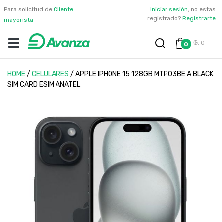
Para solicitud de
Cliente
Iniciar sesión
, no estas
registrado?
Registrarte
mayorista
₲. 0
0
HOME
/
CELULARES
/
APPLE IPHONE 15 128GB MTP03BE A BLACK
SIM CARD ESIM ANATEL