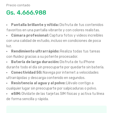
Precio contado
Gs.
4.666.988
Pantalla brillante y nítida:
Disfruta de tus contenidos
favoritos en una pantalla vibrante y con colores realistas.
Cámara profesional:
Captura fotos y videos increíbles
con una calidad de estudio, incluso en condiciones de poca
luz.
Rendimiento ultrarrápido:
Realiza todas tus tareas
con fluidez gracias a su potente procesador.
Batería de larga duración:
Disfruta de tu iPhone
durante todo el día sin preocuparte por quedarte sin batería.
Conectividad 5G:
Navega por internet a velocidades
ultrarrápidas y descarga contenido en segundos.
Resistencia al agua y al polvo:
Llévalo contigo a
cualquier lugar sin preocuparte por salpicaduras o polvo.
eSIM:
Olvídate de las tarjetas SIM físicas y activa tu línea
de forma sencilla y rápida.