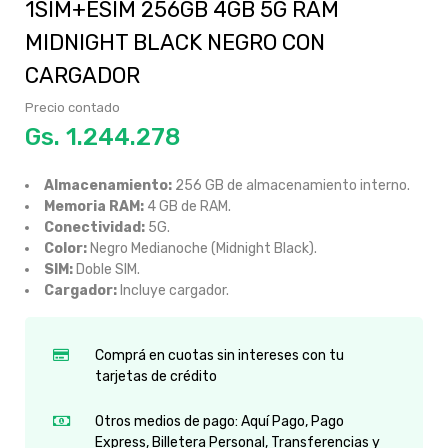
1SIM+ESIM 256GB 4GB 5G RAM
MIDNIGHT BLACK NEGRO CON
CARGADOR
Precio contado
Gs.
1.244.278
Almacenamiento:
256 GB de almacenamiento interno.
Memoria RAM:
4 GB de RAM.
Conectividad:
5G.
Color:
Negro Medianoche (Midnight Black).
SIM:
Doble SIM.
Cargador:
Incluye cargador.
Comprá en cuotas sin intereses con tu
tarjetas de crédito
Otros medios de pago: Aquí Pago, Pago
Express, Billetera Personal, Transferencias y