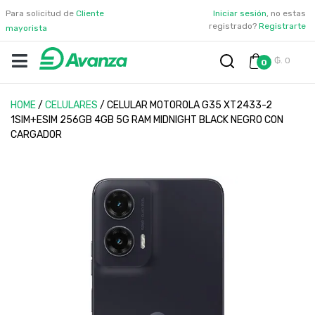
Para solicitud de
Cliente
Iniciar sesión
, no estas
registrado?
Registrarte
mayorista
₲. 0
0
HOME
/
CELULARES
/
CELULAR MOTOROLA G35 XT2433-2
1SIM+ESIM 256GB 4GB 5G RAM MIDNIGHT BLACK NEGRO CON
CARGADOR