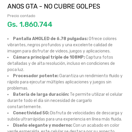
ANOS GTA - NO CUBRE GOLPES
Precio contado
Gs.
Pantalla AMOLED de 6.78 pulgadas:
Ofrece colores
vibrantes, negros profundos y una excelente calidad de
imagen para disfrutar de videos, juegos y aplicaciones.
Cámara principal triple de 108MP:
Captura fotos
detalladas y de alta resolución, incluso en condiciones de
poca luz.
Procesador potente:
Garantiza un rendimiento fluido y
rápido para ejecutar múltiples aplicaciones y juegos sin
problemas.
Batería de larga duración:
Te permite utilizar el celular
durante todo el día sin necesidad de cargarlo
constantemente.
Conectividad 5G:
Disfruta de velocidades de descarga y
subida ultrarrápidas para una experiencia en línea más fluida.
Diseño elegante y moderno:
Con un acabado en color
verde esmeralda, este celular se destaca por su aspecto