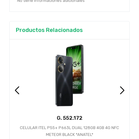
No tiene informaciones adicionales
Productos Relacionados
G.
CELULAR ITEL P55+ P663L DUAL 128GB 4GB 4G NFC
METEOR BLACK *ANATEL*