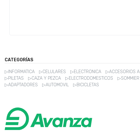
CATEGORÍAS
▷INFORMATICA
▷CELULARES
▷ELECTRONICA
▷ACCESORIOS 
▷PILETAS
▷CAZA Y PEZCA
▷ELECTRODOMESTICOS
▷SOMMIE
▷ADAPTADORES
▷AUTOMOVIL
▷BICICLETAS