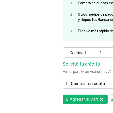
Comprá en cuotas sin 
Otros medios de pago:
y Depósitos Bancario
El envío más rápido d
Cantidad:
Solicitá tu crédito
Válido para Gran Asunción y Al
Comprar en cuota
Agregar al Carrito