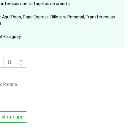
intereses con tu tarjetas de crédito
 Aquí Pago, Pago Express, Billetera Personal, Transferencias
s
el Paraguay
to Paraná
Whatsapp