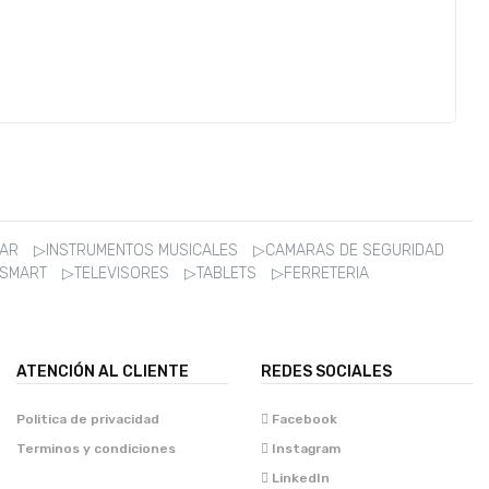
ZAR
▷INSTRUMENTOS MUSICALES
▷CAMARAS DE SEGURIDAD
 SMART
▷TELEVISORES
▷TABLETS
▷FERRETERIA
ATENCIÓN AL CLIENTE
REDES SOCIALES
Politica de privacidad
Facebook
Terminos y condiciones
Instagram
LinkedIn