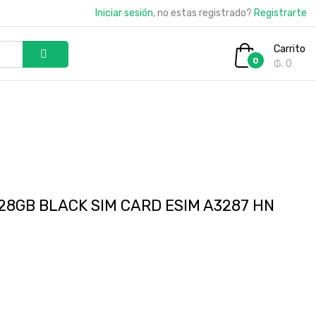
Iniciar sesión
, no estas registrado?
Registrarte
Carrito
0
₲. 0
128GB BLACK SIM CARD ESIM A3287 HN