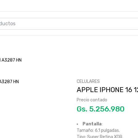
M A3287 HN
CELULARES
APPLE IPHONE 16 
Precio contado
Gs.
Pantalla
:
Tamaño: 6.1 pulgadas.
Tipo: Super Retina XDR.