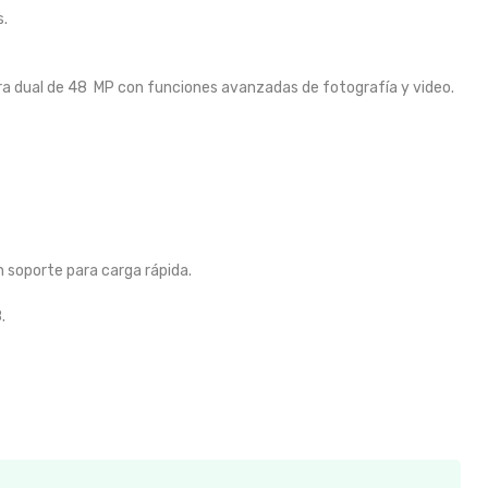
s.
a dual de 48
MP con funciones avanzadas de fotografía y video.
n soporte para carga rápida.
.