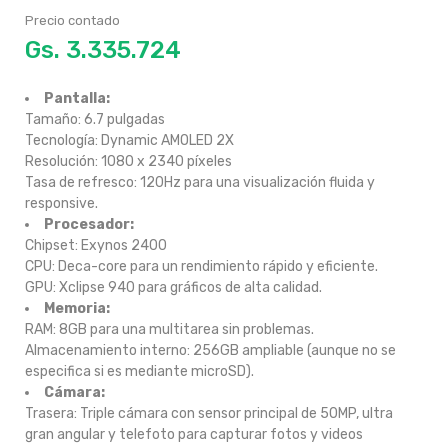
Precio contado
Gs.
Pantalla:
Tamaño: 6.7 pulgadas
Tecnología: Dynamic AMOLED 2X
Resolución: 1080 x 2340 píxeles
Tasa de refresco: 120Hz para una visualización fluida y
responsive.
Procesador:
Chipset: Exynos 2400
CPU: Deca-core para un rendimiento rápido y eficiente.
GPU: Xclipse 940 para gráficos de alta calidad.
Memoria:
RAM: 8GB para una multitarea sin problemas.
Almacenamiento interno: 256GB ampliable (aunque no se
especifica si es mediante microSD).
Cámara:
Trasera: Triple cámara con sensor principal de 50MP, ultra
gran angular y telefoto para capturar fotos y videos