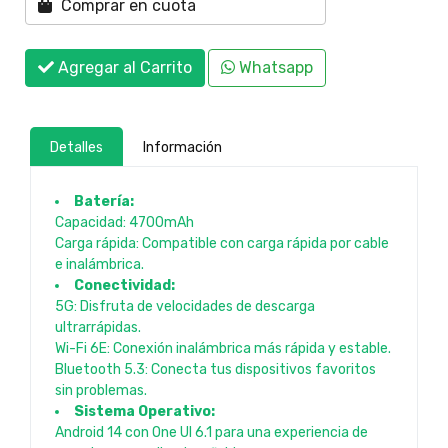
Comprar en cuota
Agregar al Carrito
Whatsapp
Detalles
Información
Batería:
Capacidad: 4700mAh
Carga rápida: Compatible con carga rápida por cable
e inalámbrica.
Conectividad:
5G: Disfruta de velocidades de descarga
ultrarrápidas.
Wi-Fi 6E: Conexión inalámbrica más rápida y estable.
Bluetooth 5.3: Conecta tus dispositivos favoritos
sin problemas.
Sistema Operativo:
Android 14 con One UI 6.1 para una experiencia de