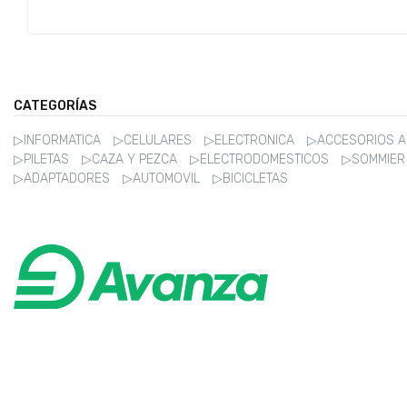
CATEGORÍAS
▷INFORMATICA
▷CELULARES
▷ELECTRONICA
▷ACCESORIOS 
▷PILETAS
▷CAZA Y PEZCA
▷ELECTRODOMESTICOS
▷SOMMIE
▷ADAPTADORES
▷AUTOMOVIL
▷BICICLETAS