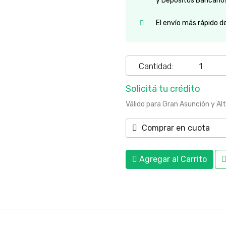
y Depósitos Bancario
El envío más rápido d
Cantidad:
Solicitá tu crédito
Válido para Gran Asunción y Al
Comprar en cuota
Agregar al Carrito