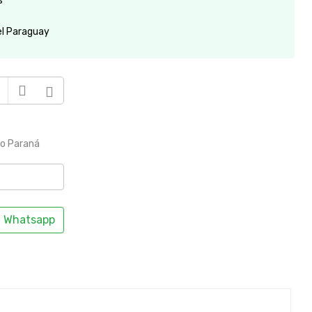
s
el Paraguay
to Paraná
Whatsapp