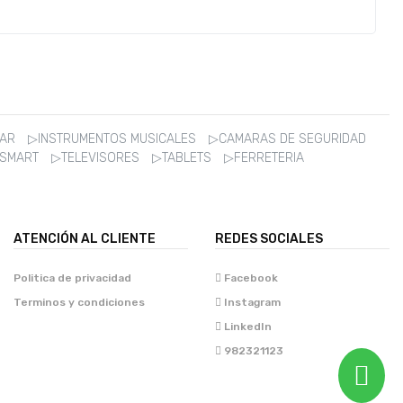
ZAR
▷INSTRUMENTOS MUSICALES
▷CAMARAS DE SEGURIDAD
 SMART
▷TELEVISORES
▷TABLETS
▷FERRETERIA
ATENCIÓN AL CLIENTE
REDES SOCIALES
Politica de privacidad
Facebook
Terminos y condiciones
Instagram
LinkedIn
982321123