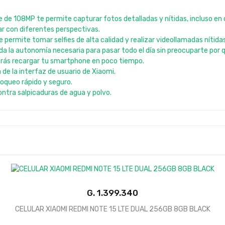
e de 108MP te permite capturar fotos detalladas y nítidas, incluso en
r con diferentes perspectivas.
permite tomar selfies de alta calidad y realizar videollamadas nítidas
 la autonomía necesaria para pasar todo el día sin preocuparte por q
drás recargar tu smartphone en poco tiempo.
n de la interfaz de usuario de Xiaomi.
loqueo rápido y seguro.
contra salpicaduras de agua y polvo.
G.
1.399.340
CELULAR XIAOMI REDMI NOTE 15 LTE DUAL 256GB 8GB BLACK