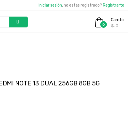
Iniciar sesión
, no estas registrado?
Registrarte
Carrito
0
₲. 0
EDMI NOTE 13 DUAL 256GB 8GB 5G