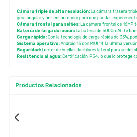
Cámara triple de alta resolución:
La cámara trasera tripl
gran angular y un sensor macro para que puedas experimenta
Cámara frontal para selfies:
La cámara frontal de 16MP te 
Batería de larga duración:
La batería de 5000mAh te brinda
Carga rápida:
Con la tecnología de carga rápida de 33W, po
Sistema operativo:
Android 13 con MIUI 14, la última versió
Seguridad:
Lector de huellas dactilares lateral para un desb
Resistencia al agua:
Certificación IP54, lo que lo protege 
Productos Relacionados