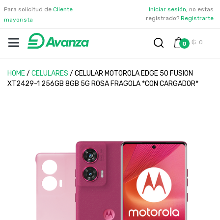
Para solicitud de
Cliente
Iniciar sesión
, no estas
registrado?
Registrarte
mayorista
₲. 0
0
HOME
/
CELULARES
/
CELULAR MOTOROLA EDGE 50 FUSION
XT2429-1 256GB 8GB 5G ROSA FRAGOLA *CON CARGADOR*