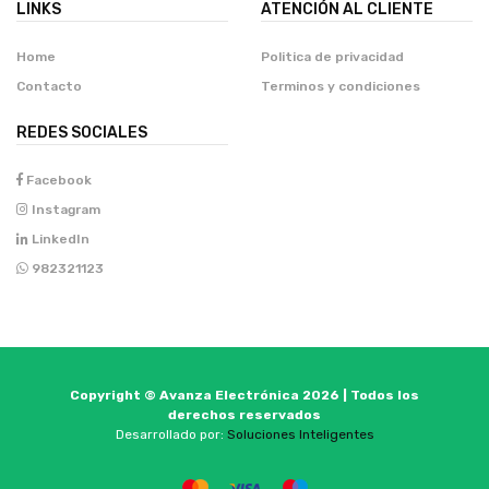
LINKS
ATENCIÓN AL CLIENTE
Home
Politica de privacidad
Contacto
Terminos y condiciones
REDES SOCIALES
Facebook
Instagram
LinkedIn
982321123
Copyright © Avanza Electrónica 2026 | Todos los
derechos reservados
Desarrollado por:
Soluciones Inteligentes