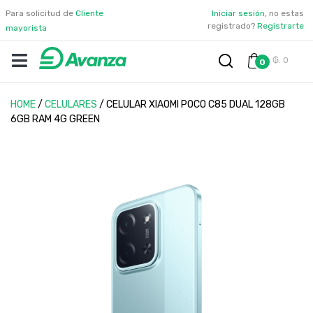
Para solicitud de
Cliente
Iniciar sesión
, no estas
registrado?
Registrarte
mayorista
₲. 0
0
HOME
/
CELULARES
/
CELULAR XIAOMI POCO C85 DUAL 128GB
6GB RAM 4G GREEN