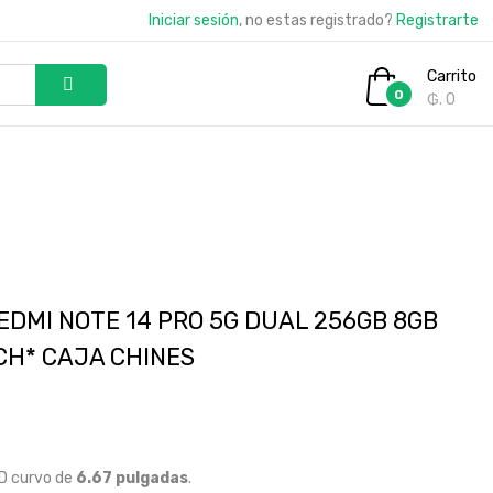
Iniciar sesión
, no estas registrado?
Registrarte
Carrito
0
₲. 0
EDMI NOTE 14 PRO 5G DUAL 256GB 8GB
CH* CAJA CHINES
D curvo de
6.67 pulgadas
.