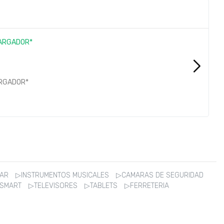
ARGADOR*
ZAR
▷INSTRUMENTOS MUSICALES
▷CAMARAS DE SEGURIDAD
 SMART
▷TELEVISORES
▷TABLETS
▷FERRETERIA