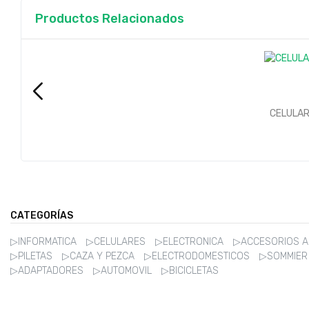
Productos Relacionados
CELULAR
CATEGORÍAS
▷INFORMATICA
▷CELULARES
▷ELECTRONICA
▷ACCESORIOS 
▷PILETAS
▷CAZA Y PEZCA
▷ELECTRODOMESTICOS
▷SOMMIE
▷ADAPTADORES
▷AUTOMOVIL
▷BICICLETAS