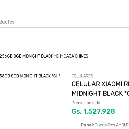
 256GB 8GB MIDNIGHT BLACK *CH* CAJA CHINES
CELULARES
CELULAR XIAOMI R
MIDNIGHT BLACK *
Precio contado
Gs.
Panel:
CrystalRes AMOLE