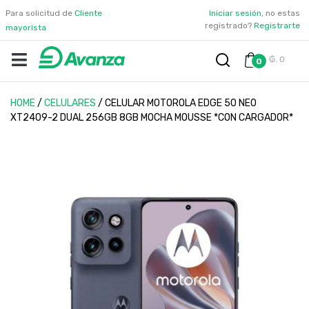
Para solicitud de
Cliente
Iniciar sesión
, no estas
registrado?
Registrarte
mayorista
₲. 0
0
HOME
/
CELULARES
/
CELULAR MOTOROLA EDGE 50 NEO
XT2409-2 DUAL 256GB 8GB MOCHA MOUSSE *CON CARGADOR*