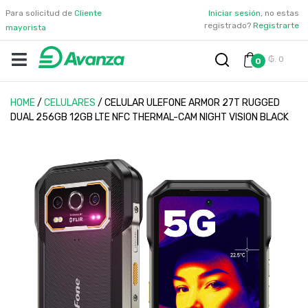
Para solicitud de
Cliente
Iniciar sesión
, no estas
registrado?
Registrarte
mayorista
₲. 0
0
HOME
/
CELULARES
/
CELULAR ULEFONE ARMOR 27T RUGGED
DUAL 256GB 12GB LTE NFC THERMAL-CAM NIGHT VISION BLACK