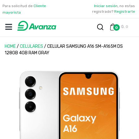
Para solicitud de
Cliente
Iniciar sesión
, no estas
registrado?
Registrarte
mayorista
₲. 0
0
HOME
/
CELULARES
/
CELULAR SAMSUNG A16 SM-A165M DS
128GB 4GB RAM GRAY