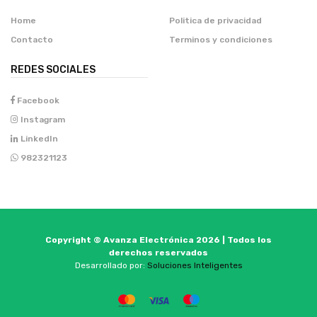
Home
Politica de privacidad
Contacto
Terminos y condiciones
REDES SOCIALES
Facebook
Instagram
LinkedIn
982321123
Copyright © Avanza Electrónica 2026 | Todos los
derechos reservados
Desarrollado por:
Soluciones Inteligentes