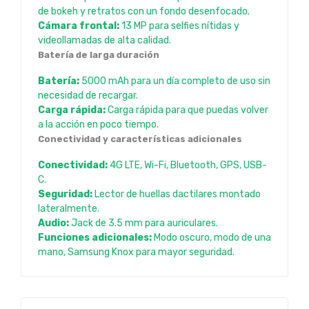
de bokeh y retratos con un fondo desenfocado.
Cámara frontal:
13 MP para selfies nítidas y
videollamadas de alta calidad.
Batería de larga duración
Batería:
5000 mAh para un día completo de uso sin
necesidad de recargar.
Carga rápida:
Carga rápida para que puedas volver
a la acción en poco tiempo.
Conectividad y características adicionales
Conectividad:
4G LTE, Wi-Fi, Bluetooth, GPS, USB-
C.
Seguridad:
Lector de huellas dactilares montado
lateralmente.
Audio:
Jack de 3.5 mm para auriculares.
Funciones adicionales:
Modo oscuro, modo de una
mano, Samsung Knox para mayor seguridad.