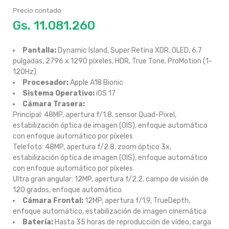
Precio contado
Gs.
Pantalla:
Dynamic Island, Super Retina XDR, OLED, 6.7
pulgadas, 2796 x 1290 píxeles, HDR, True Tone, ProMotion (1-
120Hz)
Procesador:
Apple A18 Bionic
Sistema Operativo:
iOS 17
Cámara Trasera:
Principal: 48MP, apertura f/1.8, sensor Quad-Pixel,
estabilización óptica de imagen (OIS), enfoque automático
con enfoque automático por píxeles
Telefoto: 48MP, apertura f/2.8, zoom óptico 3x,
estabilización óptica de imagen (OIS), enfoque automático
con enfoque automático por píxeles
Ultra gran angular: 12MP, apertura f/2.2, campo de visión de
120 grados, enfoque automático
Cámara Frontal:
12MP, apertura f/1.9, TrueDepth,
enfoque automático, estabilización de imagen cinemática
Batería:
Hasta 35 horas de reproducción de vídeo, carga