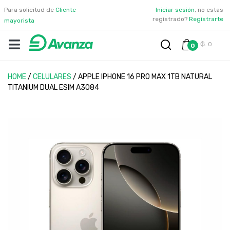
Para solicitud de
Cliente
Iniciar sesión
, no estas
registrado?
Registrarte
mayorista
₲. 0
0
HOME
/
CELULARES
/
APPLE IPHONE 16 PRO MAX 1TB NATURAL
TITANIUM DUAL ESIM A3084