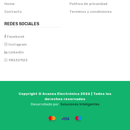
Home
Politica de privacidad
Contacto
Terminos y condiciones
REDES SOCIALES
Facebook
Instagram
LinkedIn
982321123
Copyright © Avanza Electrónica 2026 | Todos los
derechos reservados
Desarrollado por:
Soluciones Inteligentes