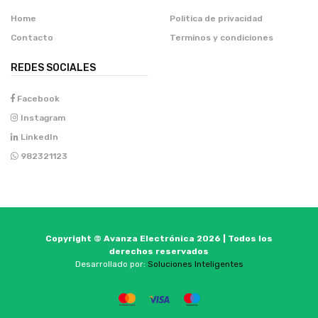
Home
Politica de privacidad
Contacto
Terminos y condiciones
REDES SOCIALES
Facebook
Instagram
LinkedIn
982321123
Copyright © Avanza Electrónica 2026 | Todos los
derechos reservados
Desarrollado por:
Soluciones Inteligentes