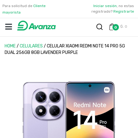
Para solicitud de
Cliente
Iniciar sesión
, no estas
registrado?
Registrarte
mayorista
₲. 0
0
HOME
/
CELULARES
/
CELULAR XIAOMI REDMI NOTE 14 PRO 5G
DUAL 256GB 8GB LAVENDER PURPLE