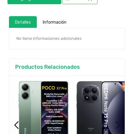
Detalles
Información
No tiene informaciones adicionales
Productos Relacionados