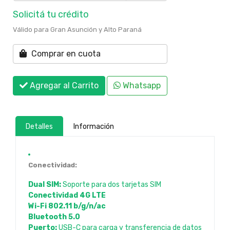
Solicitá tu crédito
Válido para Gran Asunción y Alto Paraná
Comprar en cuota
Agregar al Carrito
Whatsapp
Detalles
Información
Conectividad:
Dual SIM:
Soporte para dos tarjetas SIM
Conectividad 4G LTE
Wi-Fi 802.11 b/g/n/ac
Bluetooth 5.0
Puerto:
USB-C para carga y transferencia de datos