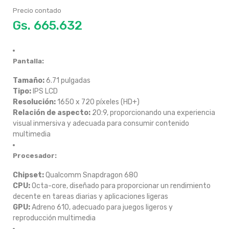
Precio contado
Gs.
Pantalla:
Tamaño:
6.71 pulgadas
Tipo:
IPS LCD
Resolución:
1650 x 720 píxeles (HD+)
Relación de aspecto:
20:9, proporcionando una experiencia
visual inmersiva y adecuada para consumir contenido
multimedia
Procesador:
Chipset:
Qualcomm Snapdragon 680
CPU:
Octa-core, diseñado para proporcionar un rendimiento
decente en tareas diarias y aplicaciones ligeras
GPU:
Adreno 610, adecuado para juegos ligeros y
reproducción multimedia