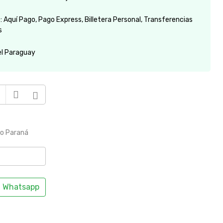
 Aquí Pago, Pago Express, Billetera Personal, Transferencias
s
el Paraguay
to Paraná
Whatsapp