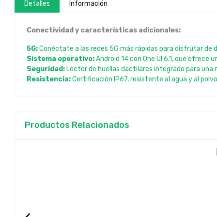
Detalles
Información
Conectividad y características adicionales:
5G:
Conéctate a las redes 5G más rápidas para disfrutar de d
Sistema operativo:
Android 14 con One UI 6.1, que ofrece u
Seguridad:
Lector de huellas dactilares integrado para una
Resistencia:
Certificación IP67, resistente al agua y al polvo
Productos Relacionados