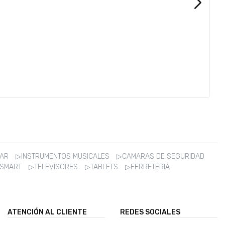
ZAR
▷INSTRUMENTOS MUSICALES
▷CAMARAS DE SEGURIDAD
 SMART
▷TELEVISORES
▷TABLETS
▷FERRETERIA
ATENCIÓN AL CLIENTE
REDES SOCIALES