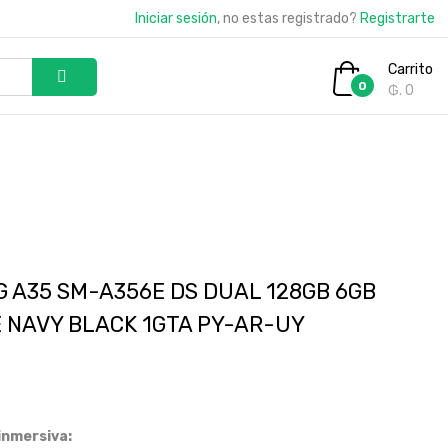
Iniciar sesión
, no estas registrado?
Registrarte
Carrito
0
₲. 0
 A35 SM-A356E DS DUAL 128GB 6GB
 NAVY BLACK 1GTA PY-AR-UY
inmersiva: