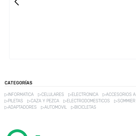
CATEGORÍAS
▷INFORMATICA
▷CELULARES
▷ELECTRONICA
▷ACCESORIOS 
▷PILETAS
▷CAZA Y PEZCA
▷ELECTRODOMESTICOS
▷SOMMIE
▷ADAPTADORES
▷AUTOMOVIL
▷BICICLETAS