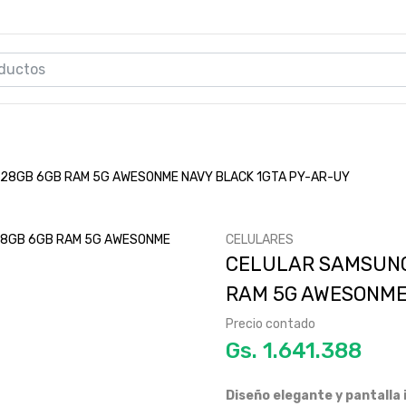
128GB 6GB RAM 5G AWESONME NAVY BLACK 1GTA PY-AR-UY
CELULARES
CELULAR SAMSUNG
RAM 5G AWESONME
Precio contado
Gs.
Diseño elegante y pantalla 