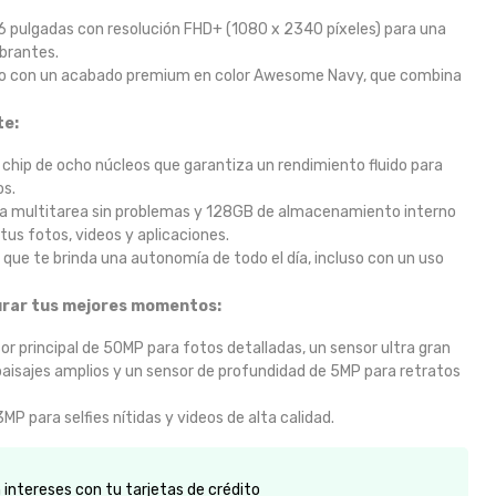
 pulgadas con resolución FHD+ (1080 x 2340 píxeles) para una
ibrantes.
ro con un acabado premium en color Awesome Navy, que combina
te:
chip de ocho núcleos que garantiza un rendimiento fluido para
os.
 multitarea sin problemas y 128GB de almacenamiento interno
tus fotos, videos y aplicaciones.
ue te brinda una autonomía de todo el día, incluso con un uso
urar tus mejores momentos:
r principal de 50MP para fotos detalladas, un sensor ultra gran
aisajes amplios y un sensor de profundidad de 5MP para retratos
MP para selfies nítidas y videos de alta calidad.
intereses con tu tarjetas de crédito