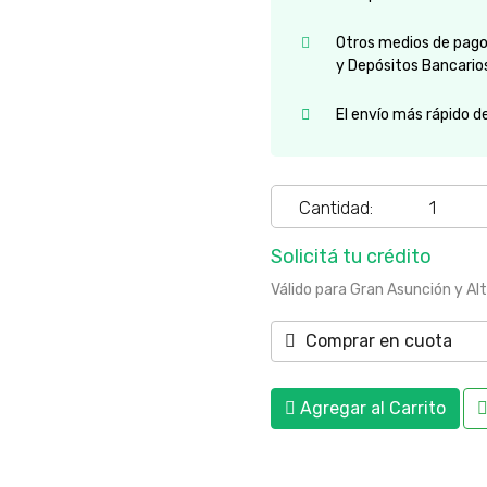
Otros medios de pago:
y Depósitos Bancario
El envío más rápido d
Cantidad:
Solicitá tu crédito
Válido para Gran Asunción y Al
Comprar en cuota
Agregar al Carrito