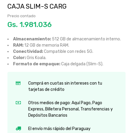
CAJA SLIM-S CARG
Precio contado
Gs.
Almacenamiento:
512 GB de almacenamiento interno.
RAM:
12 GB de memoria RAM.
Conectividad:
Compatible con redes 5G.
Color:
Gris Koala.
Formato de empaque:
Caja delgada (Slim-S).
Comprá en cuotas sin intereses con tu
tarjetas de crédito
Otros medios de pago: Aquí Pago, Pago
Express, Billetera Personal, Transferencias y
Depósitos Bancarios
El envío más rápido del Paraguay