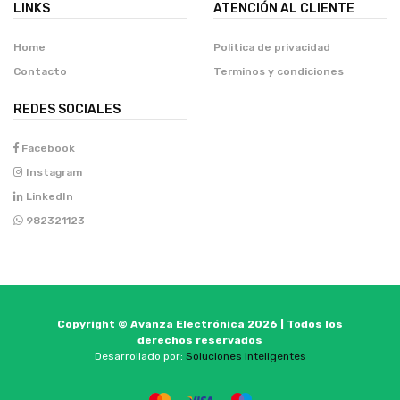
LINKS
ATENCIÓN AL CLIENTE
Home
Politica de privacidad
Contacto
Terminos y condiciones
REDES SOCIALES
Facebook
Instagram
LinkedIn
982321123
Copyright © Avanza Electrónica 2026 | Todos los
derechos reservados
Desarrollado por:
Soluciones Inteligentes