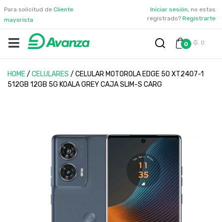
Para solicitud de
Cliente
Iniciar sesión
, no estas
registrado?
Registrarte
mayorista
₲. 0
0
HOME
/
CELULARES
/
CELULAR MOTOROLA EDGE 50 XT2407-1
512GB 12GB 5G KOALA GREY CAJA SLIM-S CARG