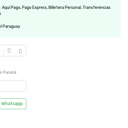
 Aquí Pago, Pago Express, Billetera Personal, Transferencias
s
el Paraguay
to Paraná
Whatsapp