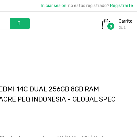
Iniciar sesión
, no estas registrado?
Registrarte
Carrito
0
₲. 0
EDMI 14C DUAL 256GB 8GB RAM
ACRE PEQ INDONESIA - GLOBAL SPEC