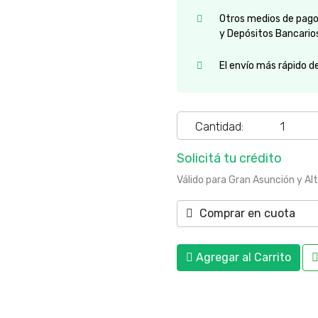
Otros medios de pago:
y Depósitos Bancario
El envío más rápido d
Cantidad:
Solicitá tu crédito
Válido para Gran Asunción y Al
Comprar en cuota
Agregar al Carrito