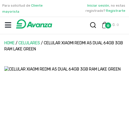
Para solicitud de
Cliente
Iniciar sesión
, no estas
registrado?
Registrarte
mayorista
₲. 0
0
HOME
/
CELULARES
/
CELULAR XIAOMI REDMI A5 DUAL 64GB 3GB
RAM LAKE GREEN