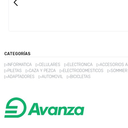
CATEGORÍAS
▷INFORMATICA
▷CELULARES
▷ELECTRONICA
▷ACCESORIOS 
▷PILETAS
▷CAZA Y PEZCA
▷ELECTRODOMESTICOS
▷SOMMIE
▷ADAPTADORES
▷AUTOMOVIL
▷BICICLETAS