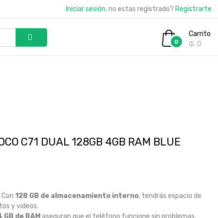
Iniciar sesión
, no estas registrado?
Registrarte
Carrito
0
₲. 0
OCO C71 DUAL 128GB 4GB RAM BLUE
Con
128 GB de almacenamiento interno
, tendrás espacio de
tos y videos.
4 GB de RAM
aseguran que el teléfono funcione sin problemas,