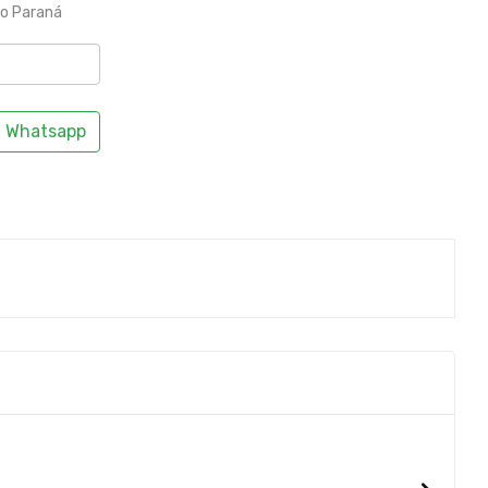
to Paraná
Whatsapp