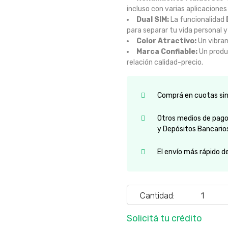
incluso con varias aplicaciones
Dual SIM:
La funcionalidad
para separar tu vida personal y
Color Atractivo:
Un vibra
Marca Confiable:
Un produ
relación calidad-precio.
Comprá en cuotas sin 
Otros medios de pago:
y Depósitos Bancario
El envío más rápido d
Cantidad:
Solicitá tu crédito