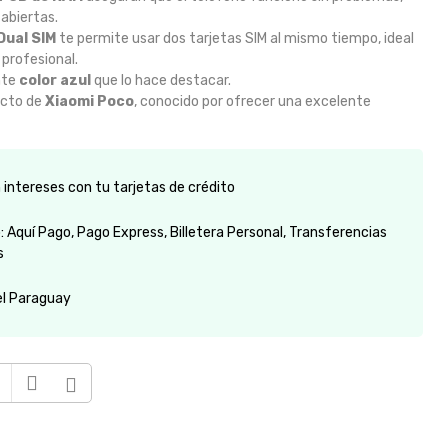
 abiertas.
Dual SIM
te permite usar dos tarjetas SIM al mismo tiempo, ideal
 profesional.
nte
color azul
que lo hace destacar.
cto de
Xiaomi Poco
, conocido por ofrecer una excelente
intereses con tu tarjetas de crédito
 Aquí Pago, Pago Express, Billetera Personal, Transferencias
s
el Paraguay