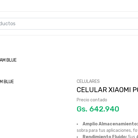
RAM BLUE
CELULARES
CELULAR XIAOMI P
Precio contado
Gs.
Amplio Almacenamiento:
sobra para tus aplicaciones, fo
Rendimiento Fluido:
Sus