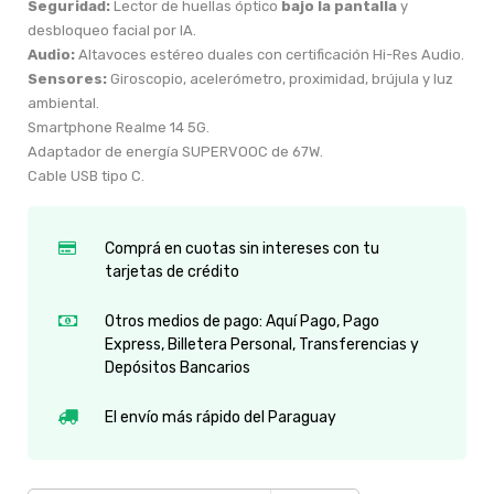
Seguridad:
Lector de huellas óptico
bajo la pantalla
y
desbloqueo facial por IA.
Audio:
Altavoces estéreo duales con certificación Hi-Res Audio.
Sensores:
Giroscopio, acelerómetro, proximidad, brújula y luz
ambiental.
Smartphone Realme 14 5G.
Adaptador de energía SUPERVOOC de 67W.
Cable USB tipo C.
Comprá en cuotas sin intereses con tu
tarjetas de crédito
Otros medios de pago: Aquí Pago, Pago
Express, Billetera Personal, Transferencias y
Depósitos Bancarios
El envío más rápido del Paraguay