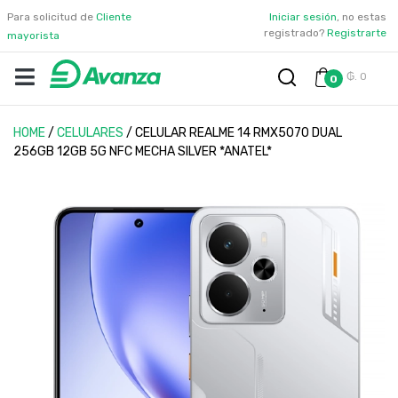
Para solicitud de
Cliente
Iniciar sesión
, no estas
registrado?
Registrarte
mayorista
₲. 0
0
HOME
/
CELULARES
/
CELULAR REALME 14 RMX5070 DUAL
256GB 12GB 5G NFC MECHA SILVER *ANATEL*