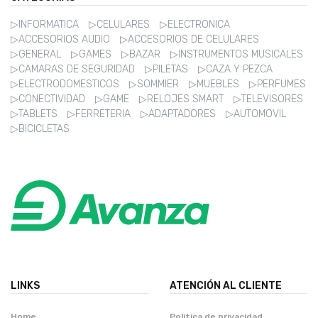
▷INFORMATICA
▷CELULARES
▷ELECTRONICA
▷ACCESORIOS AUDIO
▷ACCESORIOS DE CELULARES
▷GENERAL
▷GAMES
▷BAZAR
▷INSTRUMENTOS MUSICALES
▷CAMARAS DE SEGURIDAD
▷PILETAS
▷CAZA Y PEZCA
▷ELECTRODOMESTICOS
▷SOMMIER
▷MUEBLES
▷PERFUMES
▷CONECTIVIDAD
▷GAME
▷RELOJES SMART
▷TELEVISORES
▷TABLETS
▷FERRETERIA
▷ADAPTADORES
▷AUTOMOVIL
▷BICICLETAS
LINKS
ATENCIÓN AL CLIENTE
Home
Politica de privacidad