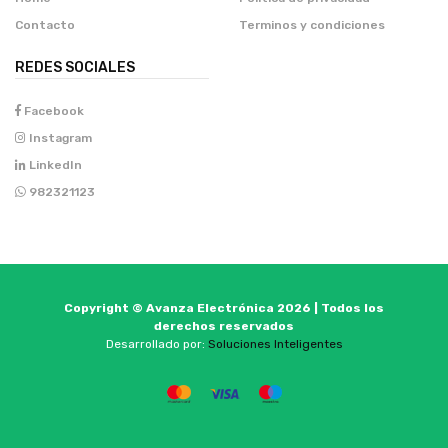
Contacto
Terminos y condiciones
REDES SOCIALES
Facebook
Instagram
LinkedIn
982321123
Copyright © Avanza Electrónica 2026 | Todos los
derechos reservados
Desarrollado por:
Soluciones Inteligentes