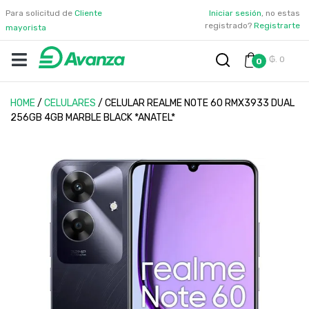
Para solicitud de
Cliente
Iniciar sesión
, no estas
registrado?
Registrarte
mayorista
₲. 0
0
HOME
/
CELULARES
/
CELULAR REALME NOTE 60 RMX3933 DUAL
256GB 4GB MARBLE BLACK *ANATEL*