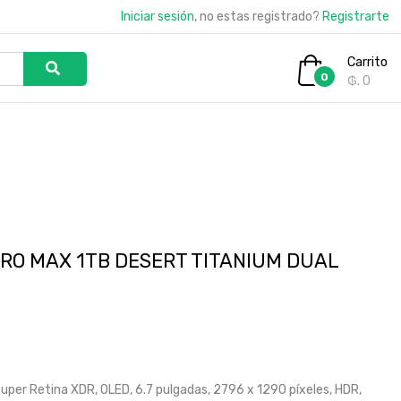
Iniciar sesión
, no estas registrado?
Registrarte
Carrito
0
₲. 0
PRO MAX 1TB DESERT TITANIUM DUAL
uper Retina XDR, OLED, 6.7 pulgadas, 2796 x 1290 píxeles, HDR,