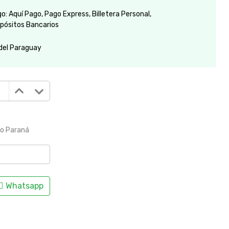
: Aquí Pago, Pago Express, Billetera Personal,
pósitos Bancarios
 del Paraguay
to Paraná
Whatsapp