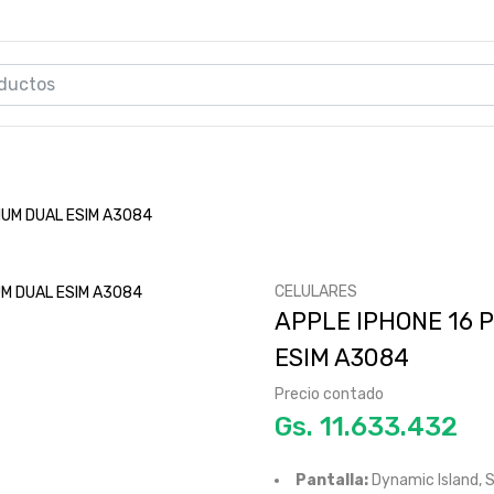
IUM DUAL ESIM A3084
CELULARES
APPLE IPHONE 16 
ESIM A3084
Precio contado
Gs.
Pantalla:
Dynamic Island, S