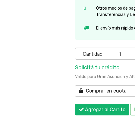
Otros medios de pago
Transferencias y De
El envío más rápido
Cantidad:
Solicitá tu crédito
Válido para Gran Asunción y Al
Comprar en cuota
Agregar al Carrito