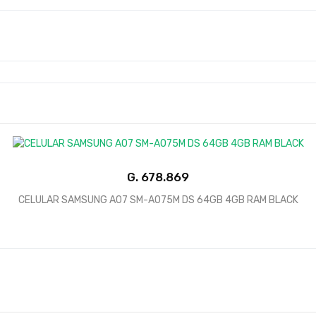
G.
678.869
CELULAR SAMSUNG A07 SM-A075M DS 64GB 4GB RAM BLACK