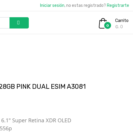
Iniciar sesión
, no estas registrado?
Registrarte
Carrito
0
₲. 0
28GB PINK DUAL ESIM A3081
 6.1" Super Retina XDR OLED
2556p