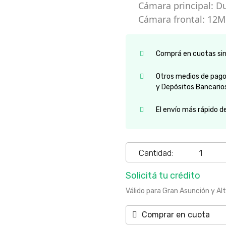
Cámara principal: D
Cámara frontal: 12
Comprá en cuotas sin 
Otros medios de pago:
y Depósitos Bancario
El envío más rápido d
Cantidad:
Solicitá tu crédito
Válido para Gran Asunción y Al
Comprar en cuota