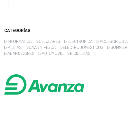
CATEGORÍAS
▷INFORMATICA
▷CELULARES
▷ELECTRONICA
▷ACCESORIOS 
▷PILETAS
▷CAZA Y PEZCA
▷ELECTRODOMESTICOS
▷SOMMIE
▷ADAPTADORES
▷AUTOMOVIL
▷BICICLETAS