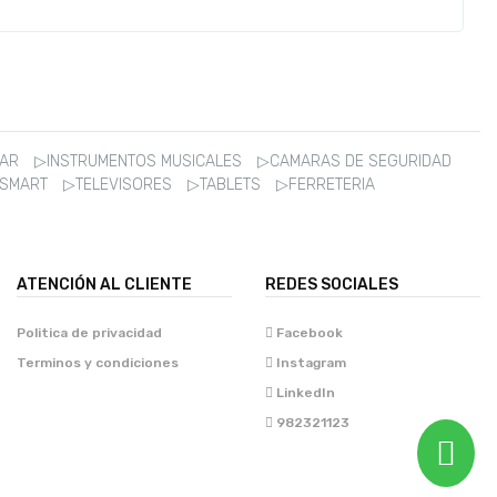
ZAR
▷INSTRUMENTOS MUSICALES
▷CAMARAS DE SEGURIDAD
 SMART
▷TELEVISORES
▷TABLETS
▷FERRETERIA
ATENCIÓN AL CLIENTE
REDES SOCIALES
Politica de privacidad
Facebook
Terminos y condiciones
Instagram
LinkedIn
982321123