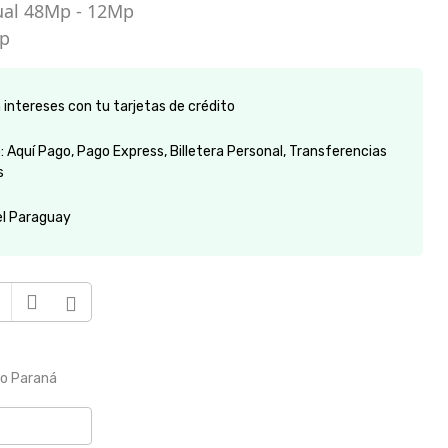
ual 48Mp - 12Mp
Mp
intereses con tu tarjetas de crédito
 Aquí Pago, Pago Express, Billetera Personal, Transferencias
s
el Paraguay
to Paraná