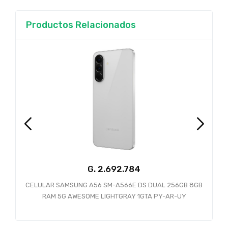
Productos Relacionados
G.
CELULAR SAMSUNG A56 SM-A566E DS DUAL 256GB 8GB
RAM 5G AWESOME LIGHTGRAY 1GTA PY-AR-UY