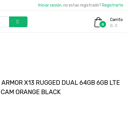
Iniciar sesión
, no estas registrado?
Registrarte
Carrito
0
₲. 0
 ARMOR X13 RUGGED DUAL 64GB 6GB LTE
N-CAM ORANGE BLACK