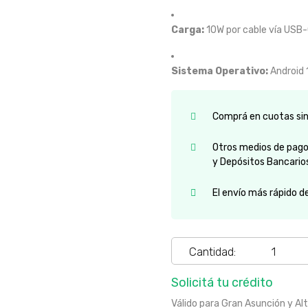
Carga:
10W por cable vía USB-
Sistema Operativo:
Android 
Comprá en cuotas sin 
Otros medios de pago:
y Depósitos Bancario
El envío más rápido d
Cantidad:
Solicitá tu crédito
Válido para Gran Asunción y Al