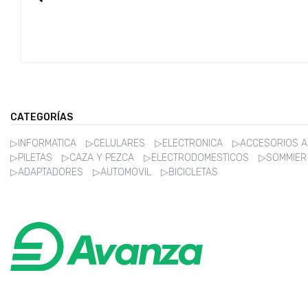
CATEGORÍAS
▷INFORMATICA
▷CELULARES
▷ELECTRONICA
▷ACCESORIOS 
▷PILETAS
▷CAZA Y PEZCA
▷ELECTRODOMESTICOS
▷SOMMIE
▷ADAPTADORES
▷AUTOMOVIL
▷BICICLETAS