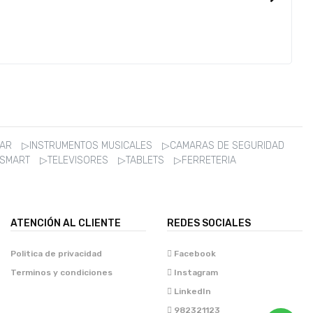
ZAR
▷INSTRUMENTOS MUSICALES
▷CAMARAS DE SEGURIDAD
 SMART
▷TELEVISORES
▷TABLETS
▷FERRETERIA
ATENCIÓN AL CLIENTE
REDES SOCIALES
Politica de privacidad
Facebook
Terminos y condiciones
Instagram
LinkedIn
982321123