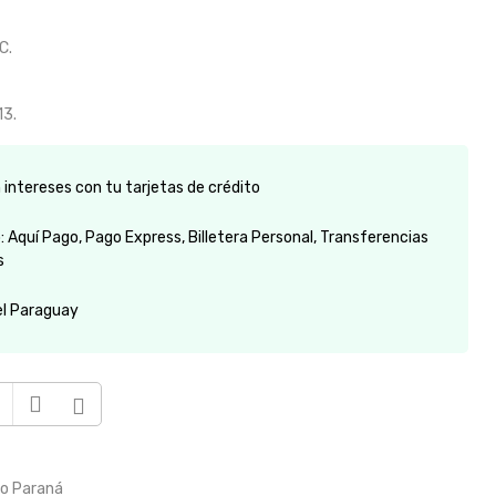
C.
13.
intereses con tu tarjetas de crédito
 Aquí Pago, Pago Express, Billetera Personal, Transferencias
s
el Paraguay
to Paraná