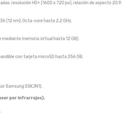
adas, resolución HD+ (1600 x 720 px), relación de aspecto 20:9.
36 (12 nm), Octa-core hasta 2.2 GHz.
e mediante memoria virtual hasta 12 GB).
andible con tarjeta microSD hasta 256 GB.
ensor Samsung S5KJN1).
sor por infrarrojos).
.