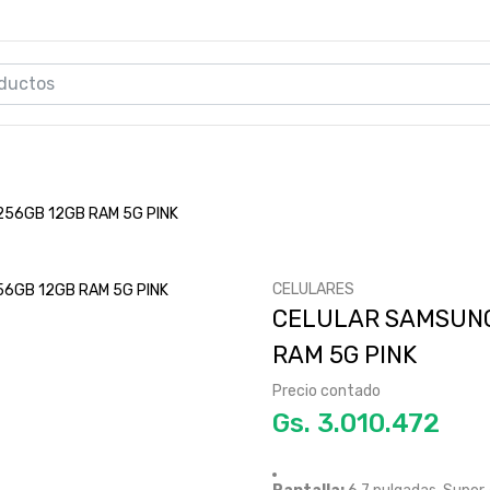
56GB 12GB RAM 5G PINK
CELULARES
CELULAR SAMSUNG
RAM 5G PINK
Precio contado
Gs.