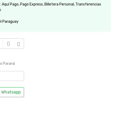
 Aquí Pago, Pago Express, Billetera Personal, Transferencias
s
el Paraguay
to Paraná
Whatsapp