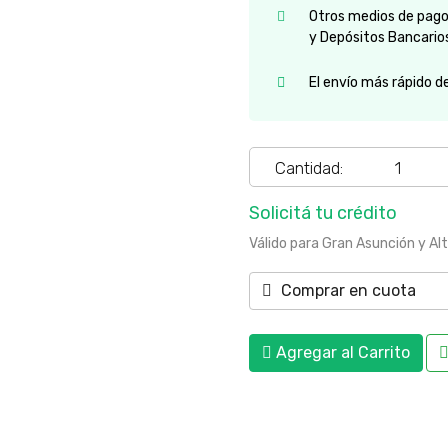
Otros medios de pago:
y Depósitos Bancario
El envío más rápido d
Cantidad:
Solicitá tu crédito
Válido para Gran Asunción y Al
Comprar en cuota
Agregar al Carrito