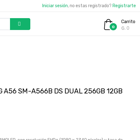
Iniciar sesión
, no estas registrado?
Registrarte
Carrito
0
₲. 0
 A56 SM-A566B DS DUAL 256GB 12GB