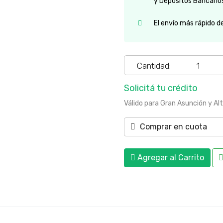
y Depósitos Bancario
El envío más rápido d
Cantidad:
Solicitá tu crédito
Válido para Gran Asunción y Al
Comprar en cuota
Agregar al Carrito