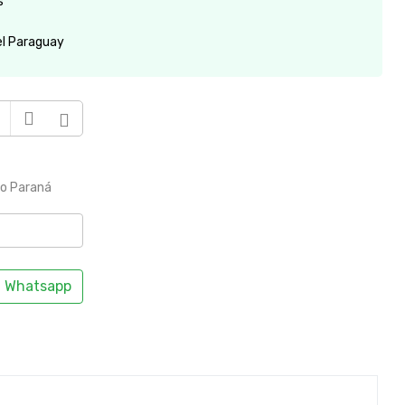
s
el Paraguay
to Paraná
Whatsapp