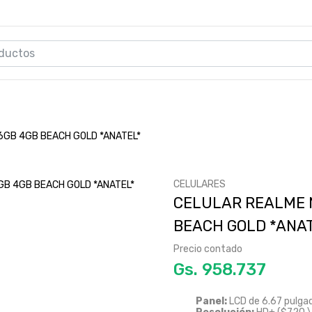
6GB 4GB BEACH GOLD *ANATEL*
CELULARES
CELULAR REALME 
BEACH GOLD *ANA
Precio contado
Gs.
Panel:
LCD de 6.67 pulga