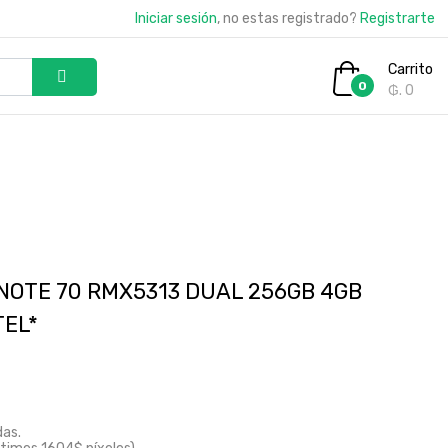
Iniciar sesión
, no estas registrado?
Registrarte
Carrito
0
₲. 0
NOTE 70 RMX5313 DUAL 256GB 4GB
TEL*
das.