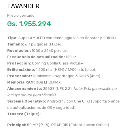
LAVANDER
Precio contado
Gs.
Tipo:
Super AMOLED con tecnología Vision Booster y HDR10+.
Tamaño:
6.7 pulgadas (FHD+).
Resolución:
1080 x 2340 píxeles.
Frecuencia de actualización:
120Hz.
Protección:
Corning Gorilla Glass Victus+.
Brillo máximo:
1,200 nits (HBM) / 1,900 nits (pico).
Procesador:
Qualcomm Snapdragon 6 Gen 3 (4nm).
Memoria RAM:
8GB LPDDR4X.
Almacenamiento:
256GB (UFS 2.2).
Nota: Esta generación no
incluye ranura para MicroSD
.
Sistema Operativo:
Android 15 con One UI 7.1 (Soporta 6 años
de actualizaciones de OS y seguridad).
Trasera (Triple):
Principal:
50 MP (f/1.8), PDAF, OIS (Estabilización Óptica).