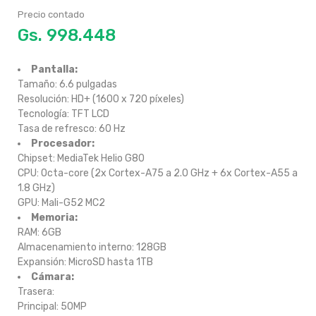
Precio contado
Gs.
Pantalla:
Tamaño: 6.6 pulgadas
Resolución: HD+ (1600 x 720 píxeles)
Tecnología: TFT LCD
Tasa de refresco: 60 Hz
Procesador:
Chipset: MediaTek Helio G80
CPU: Octa-core (2x Cortex-A75 a 2.0 GHz + 6x Cortex-A55 a
1.8 GHz)
GPU: Mali-G52 MC2
Memoria:
RAM: 6GB
Almacenamiento interno: 128GB
Expansión: MicroSD hasta 1TB
Cámara:
Trasera:
Principal: 50MP