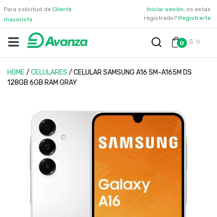
Para solicitud de
Cliente
Iniciar sesión
, no estas
registrado?
Registrarte
mayorista
₲. 0
0
HOME
/
CELULARES
/
CELULAR SAMSUNG A16 SM-A165M DS
128GB 6GB RAM GRAY