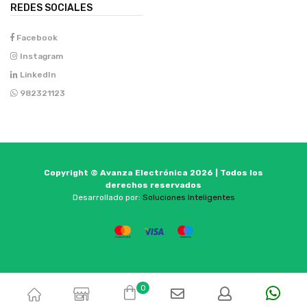
REDES SOCIALES
Facebook
Instagram
LinkedIn
982321123
Copyright © Avanza Electrónica 2026 | Todos los
derechos reservados
Desarrollado por:
Soluciones Inteligentes
0