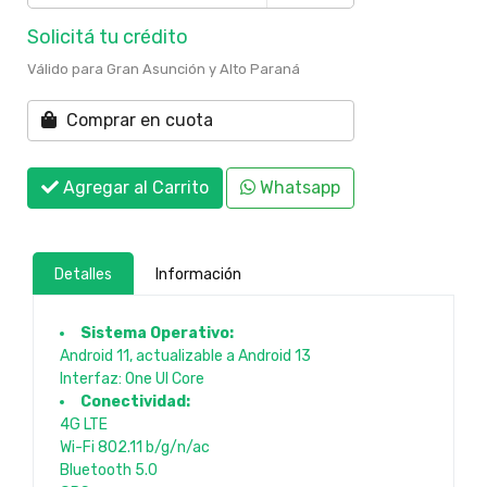
Solicitá tu crédito
Válido para Gran Asunción y Alto Paraná
Comprar en cuota
Agregar al Carrito
Whatsapp
Detalles
Información
Sistema Operativo:
Android 11, actualizable a Android 13
Interfaz: One UI Core
Conectividad:
4G LTE
Wi-Fi 802.11 b/g/n/ac
Bluetooth 5.0