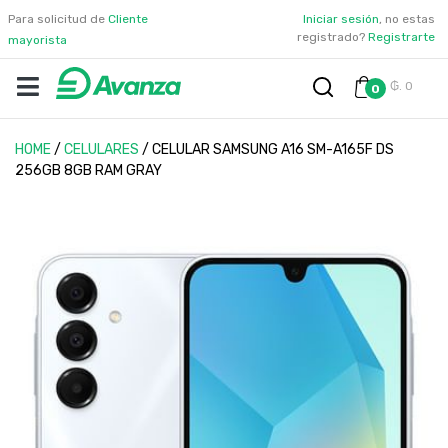
Para solicitud de
Cliente
Iniciar sesión
, no estas
registrado?
Registrarte
mayorista
₲. 0
0
HOME
/
CELULARES
/
CELULAR SAMSUNG A16 SM-A165F DS
256GB 8GB RAM GRAY