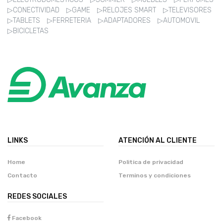
▷CONECTIVIDAD
▷GAME
▷RELOJES SMART
▷TELEVISORES
▷TABLETS
▷FERRETERIA
▷ADAPTADORES
▷AUTOMOVIL
▷BICICLETAS
LINKS
ATENCIÓN AL CLIENTE
Home
Politica de privacidad
Contacto
Terminos y condiciones
REDES SOCIALES
Facebook