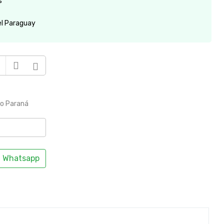
s
el Paraguay
to Paraná
Whatsapp