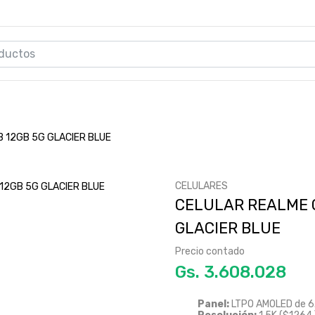
 12GB 5G GLACIER BLUE
CELULARES
CELULAR REALME G
GLACIER BLUE
Precio contado
Gs.
Panel:
LTPO AMOLED de 6.