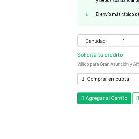
y Depósitos Bancario
El envío más rápido d
Cantidad:
Solicitá tu crédito
Válido para Gran Asunción y Al
Comprar en cuota
Agregar al Carrito