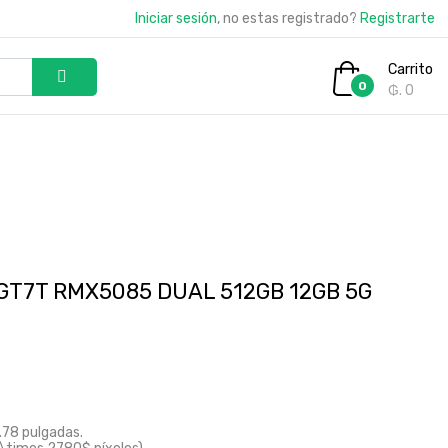
Iniciar sesión
, no estas registrado?
Registrarte
Carrito
0
₲. 0
T7T RMX5085 DUAL 512GB 12GB 5G
78 pulgadas.