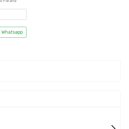
to Paraná
Whatsapp