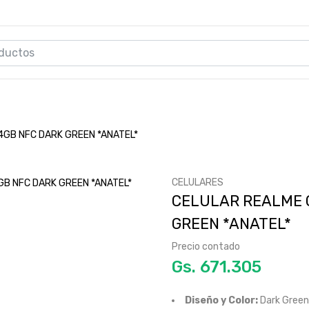
4GB NFC DARK GREEN *ANATEL*
CELULARES
CELULAR REALME C
GREEN *ANATEL*
Precio contado
Gs.
Diseño y Color:
Dark Green