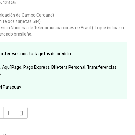
:
128 GB
icación de Campo Cercano)
ite dos tarjetas SIM)
cia Nacional de Telecomunicaciones de Brasil), lo que indica su
ercado brasileño.
intereses con tu tarjetas de crédito
 Aquí Pago, Pago Express, Billetera Personal, Transferencias
s
el Paraguay