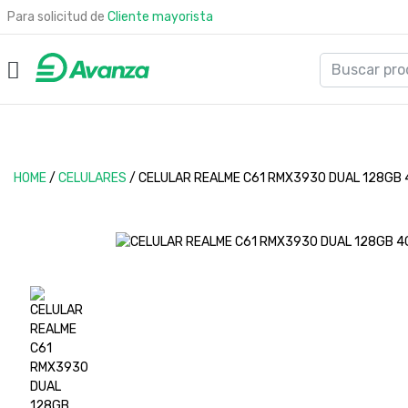
Para solicitud de
Cliente mayorista
HOME
/
CELULARES
/
CELULAR REALME C61 RMX3930 DUAL 128GB 