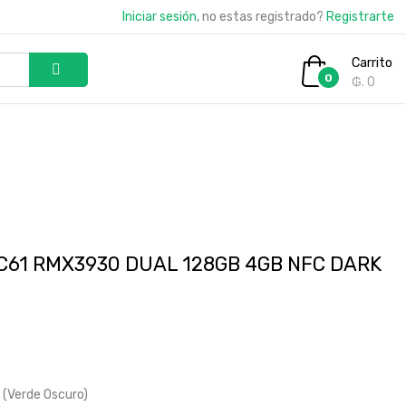
Iniciar sesión
, no estas registrado?
Registrarte
Carrito
0
₲. 0
61 RMX3930 DUAL 128GB 4GB NFC DARK
 (Verde Oscuro)