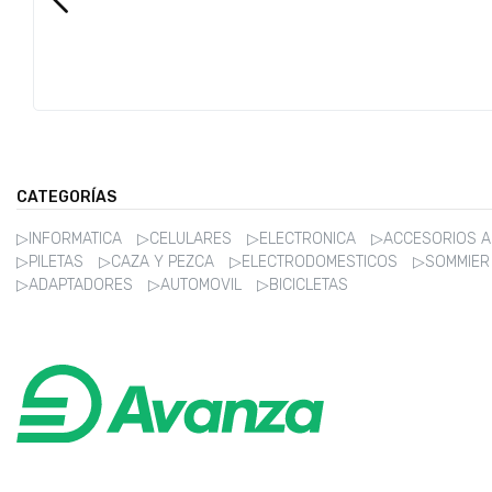
CATEGORÍAS
▷INFORMATICA
▷CELULARES
▷ELECTRONICA
▷ACCESORIOS 
▷PILETAS
▷CAZA Y PEZCA
▷ELECTRODOMESTICOS
▷SOMMIE
▷ADAPTADORES
▷AUTOMOVIL
▷BICICLETAS