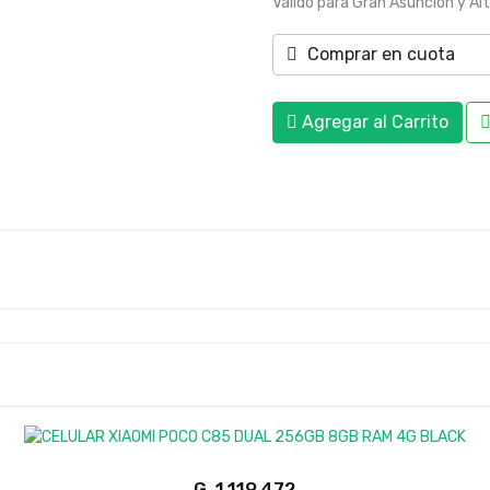
Válido para Gran Asunción y Al
Comprar en cuota
Agregar al Carrito
G.