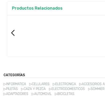
Productos Relacionados
CATEGORÍAS
▷INFORMATICA
▷CELULARES
▷ELECTRONICA
▷ACCESORIOS 
▷PILETAS
▷CAZA Y PEZCA
▷ELECTRODOMESTICOS
▷SOMMIE
▷ADAPTADORES
▷AUTOMOVIL
▷BICICLETAS