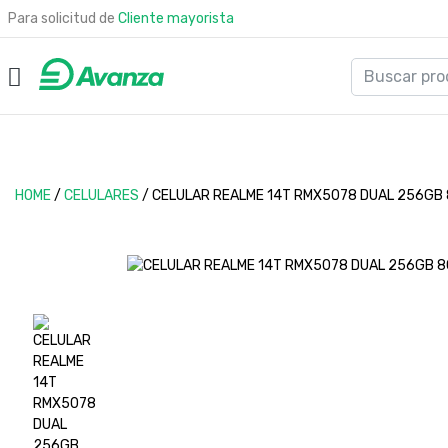
Para solicitud de
Cliente mayorista
HOME
/
CELULARES
/
CELULAR REALME 14T RMX5078 DUAL 256GB 8