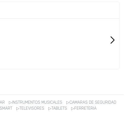
ZAR
▷INSTRUMENTOS MUSICALES
▷CAMARAS DE SEGURIDAD
 SMART
▷TELEVISORES
▷TABLETS
▷FERRETERIA