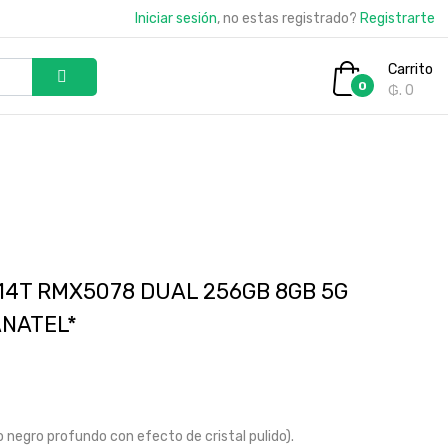
Iniciar sesión
, no estas registrado?
Registrarte
Carrito
0
₲. 0
4T RMX5078 DUAL 256GB 8GB 5G
ANATEL*
 negro profundo con efecto de cristal pulido).