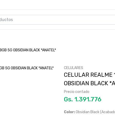
GB 5G OBSIDIAN BLACK *ANATEL*
CELULARES
CELULAR REALME 1
OBSIDIAN BLACK *
Precio contado
Gs.
Color:
Obsidian Black (Acabado