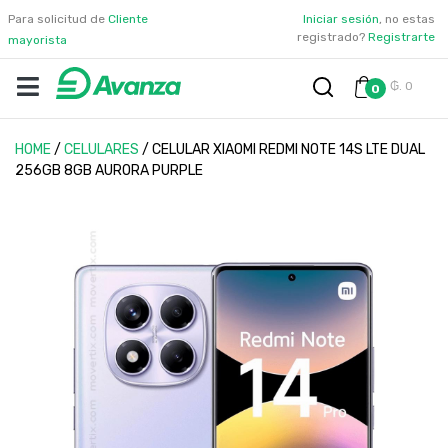
Para solicitud de
Cliente
Iniciar sesión
, no estas
registrado?
Registrarte
mayorista
₲. 0
0
HOME
/
CELULARES
/
CELULAR XIAOMI REDMI NOTE 14S LTE DUAL
256GB 8GB AURORA PURPLE