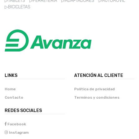
▷TABLETS
▷FERRETERIA
▷ADAPTADORES
▷AUTOMOVIL
▷BICICLETAS
LINKS
ATENCIÓN AL CLIENTE
Home
Politica de privacidad
Contacto
Terminos y condiciones
REDES SOCIALES
Facebook
Instagram