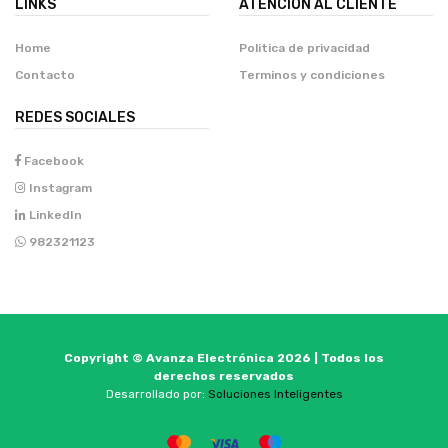
LINKS
ATENCIÓN AL CLIENTE
Home
Politica de privacidad
Contacto
Terminos y condiciones
REDES SOCIALES
Facebook
Instagram
LinkedIn
982321123
Copyright © Avanza Electrónica 2026 | Todos los
derechos reservados
Desarrollado por:
Soluciones Inteligentes