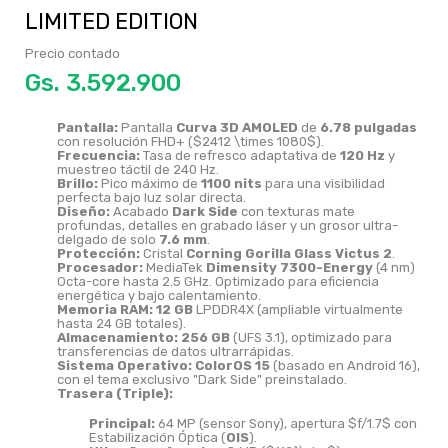
LIMITED EDITION
Precio contado
Gs.
Pantalla:
Pantalla
Curva 3D AMOLED
de
6.78 pulgadas
con resolución FHD+ (
$2412 \times 1080$
).
Frecuencia:
Tasa de refresco adaptativa de
120 Hz
y
muestreo táctil de 240 Hz.
Brillo:
Pico máximo de
1100 nits
para una visibilidad
perfecta bajo luz solar directa.
Diseño:
Acabado
Dark Side
con texturas mate
profundas,
detalles en grabado láser y un grosor ultra-
delgado de solo
7.6 mm
.
Protección:
Cristal
Corning Gorilla Glass Victus 2
.
Procesador:
MediaTek
Dimensity 7300-Energy
(4 nm)
Octa-core hasta 2.
5 GHz.
Optimizado para eficiencia
energética y bajo calentamiento.
Memoria RAM:
12 GB
LPDDR4X (ampliable virtualmente
hasta 24 GB totales).
Almacenamiento:
256 GB
(UFS 3.
1),
optimizado para
transferencias de datos ultrarrápidas.
Sistema Operativo:
ColorOS 15
(basado en Android 16),
con el tema exclusivo "Dark Side" preinstalado.
Trasera (Triple):
Principal:
64 MP (sensor Sony),
apertura
$f/1.7$
con
Estabilización Óptica (
OIS
).