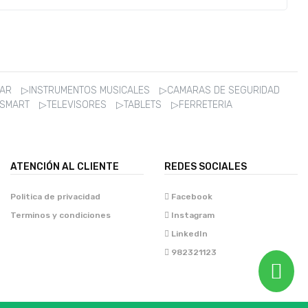
ZAR
▷INSTRUMENTOS MUSICALES
▷CAMARAS DE SEGURIDAD
 SMART
▷TELEVISORES
▷TABLETS
▷FERRETERIA
ATENCIÓN AL CLIENTE
REDES SOCIALES
Politica de privacidad
Facebook
Terminos y condiciones
Instagram
LinkedIn
982321123