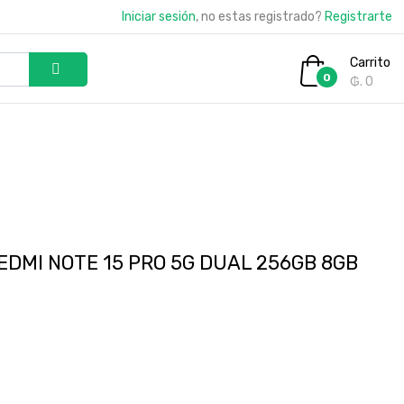
Iniciar sesión
, no estas registrado?
Registrarte
Carrito
0
₲. 0
EDMI NOTE 15 PRO 5G DUAL 256GB 8GB