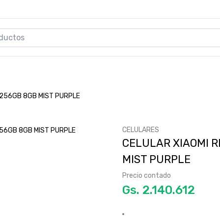
L 256GB 8GB MIST PURPLE
CELULARES
CELULAR XIAOMI R
MIST PURPLE
Precio contado
Gs.