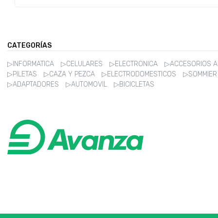
CATEGORÍAS
▷INFORMATICA
▷CELULARES
▷ELECTRONICA
▷ACCESORIOS 
▷PILETAS
▷CAZA Y PEZCA
▷ELECTRODOMESTICOS
▷SOMMIE
▷ADAPTADORES
▷AUTOMOVIL
▷BICICLETAS