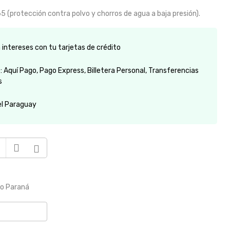
65 (protección contra polvo y chorros de agua a baja presión).
intereses con tu tarjetas de crédito
 Aquí Pago, Pago Express, Billetera Personal, Transferencias
s
el Paraguay
to Paraná