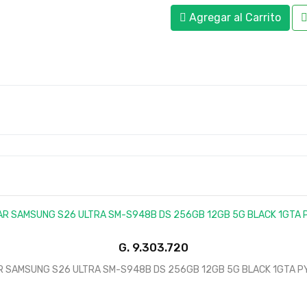
Agregar al Carrito
G.
9.303.720
R SAMSUNG S26 ULTRA SM-S948B DS 256GB 12GB 5G BLACK 1GTA P