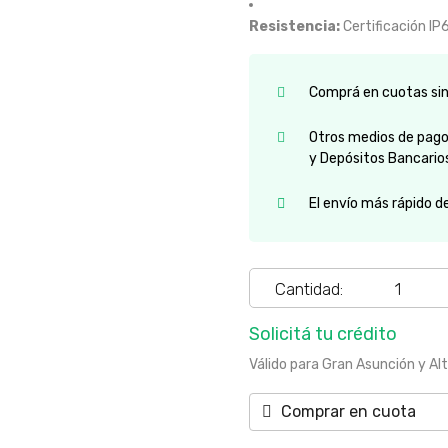
Resistencia:
Certificación IP
Comprá en cuotas sin 
Otros medios de pago:
y Depósitos Bancario
El envío más rápido d
Cantidad:
Solicitá tu crédito
Válido para Gran Asunción y Al
Comprar en cuota