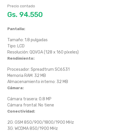
Precio contado
Gs.
Pantalla:
Tamaño: 1.8 pulgadas
Tipo: LCD
Resolución: QQVGA (128 x 160 píxeles)
Rendimiento:
Procesador: Spreadtrum SC6531
Memoria RAM: 32 MB
Almacenamiento interno: 32 MB
Cámara:
Cámara trasera: 0.8 MP
Cámara frontal: No tiene
Conectividad:
2G: GSM 850/900/1800/1900 MHz
3G: WCDMA 850/1900 MHz