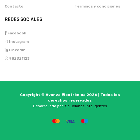
Contacto
Terminos y condiciones
REDES SOCIALES
Facebook
Instagram
LinkedIn
982321123
Copyright © Avanza Electrónica 2026 | Todos los
derechos reservados
Desarrollado por:
Soluciones Inteligentes