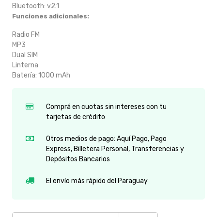
Bluetooth: v2.1
Funciones adicionales:
Radio FM
MP3
Dual SIM
Linterna
Batería: 1000 mAh
Comprá en cuotas sin intereses con tu
tarjetas de crédito
Otros medios de pago: Aquí Pago, Pago
Express, Billetera Personal, Transferencias y
Depósitos Bancarios
El envío más rápido del Paraguay