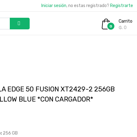
Iniciar sesión
, no estas registrado?
Registrarte
Carrito
0
₲. 0
A EDGE 50 FUSION XT2429-2 256GB
LLOW BLUE *CON CARGADOR*
:
256 GB