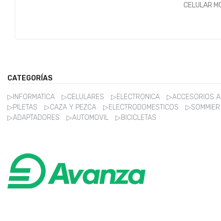
CELULAR M
CATEGORÍAS
▷INFORMATICA
▷CELULARES
▷ELECTRONICA
▷ACCESORIOS 
▷PILETAS
▷CAZA Y PEZCA
▷ELECTRODOMESTICOS
▷SOMMIE
▷ADAPTADORES
▷AUTOMOVIL
▷BICICLETAS