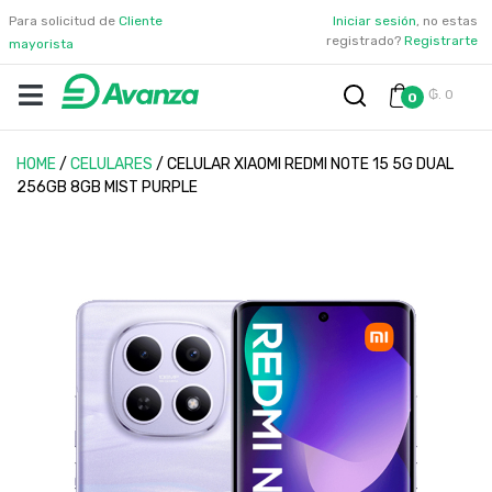
Para solicitud de
Cliente
Iniciar sesión
, no estas
registrado?
Registrarte
mayorista
₲. 0
0
HOME
/
CELULARES
/
CELULAR XIAOMI REDMI NOTE 15 5G DUAL
256GB 8GB MIST PURPLE