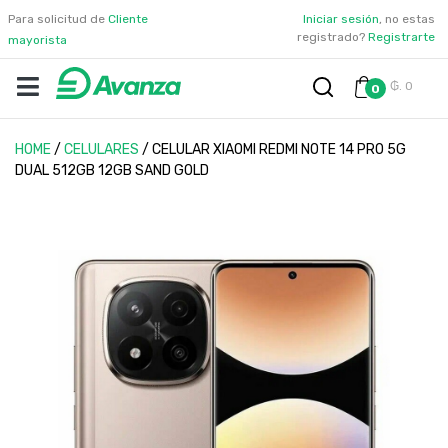
Para solicitud de
Cliente
Iniciar sesión
, no estas
registrado?
Registrarte
mayorista
₲. 0
0
HOME
/
CELULARES
/
CELULAR XIAOMI REDMI NOTE 14 PRO 5G
DUAL 512GB 12GB SAND GOLD