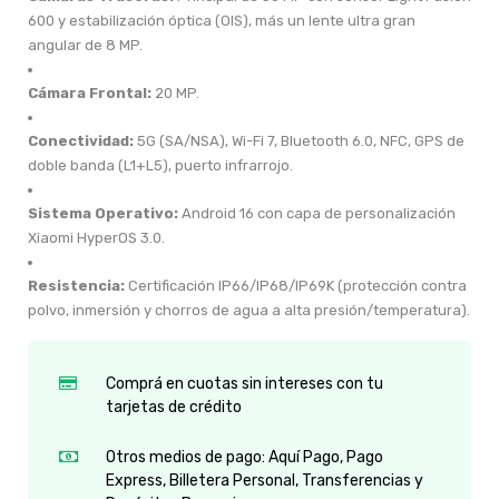
600 y estabilización óptica (OIS), más un lente ultra gran
angular de 8 MP.
Cámara Frontal:
20 MP.
Conectividad:
5G (SA/NSA), Wi-Fi 7, Bluetooth 6.0, NFC, GPS de
doble banda (L1+L5), puerto infrarrojo.
Sistema Operativo:
Android 16 con capa de personalización
Xiaomi HyperOS 3.0.
Resistencia:
Certificación IP66/IP68/IP69K (protección contra
polvo, inmersión y chorros de agua a alta presión/temperatura).
Comprá en cuotas sin intereses con tu
tarjetas de crédito
Otros medios de pago: Aquí Pago, Pago
Express, Billetera Personal, Transferencias y